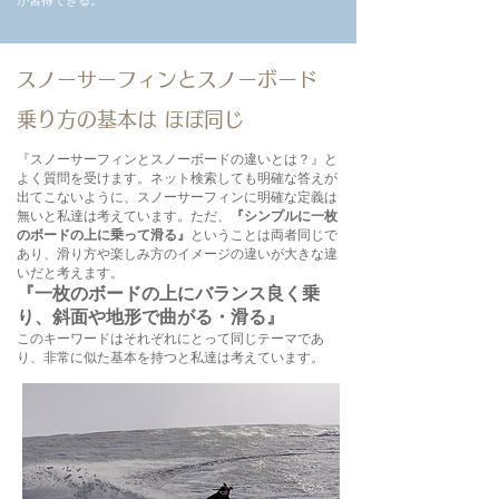
が習得できる。
スノーサーフィンとスノーボード
​乗り方の基本は ほぼ同じ
『スノーサーフィンとスノーボードの違いとは？』と
よく質問を受けます。ネット検索しても明確な答えが
出てこないように、スノーサーフィンに明確な定義は
無いと私達は考えています。ただ、
『シンプルに一枚
のボードの上に乗って滑る』
ということは両者同じで
あり、滑り方や楽しみ方のイメージの違いが大きな違
いだと考えます。
『一枚のボードの上にバランス良く乗
り、斜面や地形で曲がる・滑る』
​このキーワードはそれぞれにとって同じテーマであ
り、非常に似た基本を持つと私達は考えています。