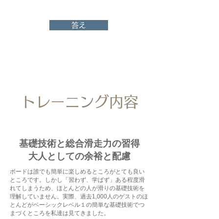
答え
トレーニング内容
基礎技術と総合滑走力の習得
​大人としての余裕と配慮
​ボードは誰でも簡単に楽しめるところがとても良い
ところです。しかし「習わず、学ばず」ある程度滑
れてしまうため、ほとんどの人が滑りの基礎技術を
理解していません。実際、過去1,000人のゲストのほ
とんどがベーシックレベル１の簡単な基礎技術でつ
まづくところを私達は見てきました。