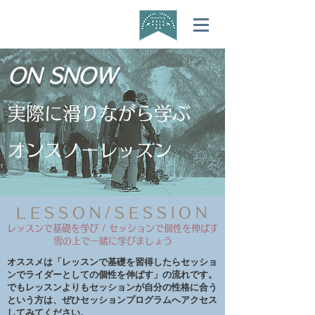
ON SNOW
実際に滑りながら学ぶ
オンスノーレッスン
LESSON/SESSION
レッスンで基礎を学び / セッションで個性を伸ばす
​雪の上で一緒に学びましょう
オススメは「​レッスンで基礎を習得したらセッショ
ンでライダーとしての個性を伸ばす」の流れです。
でもレッスンよりもセッションが自分の性格に合う
という方は、ぜひセッションプログラムへアクセス
してみてください。