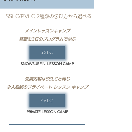
SSLC/PVLC 2種類の学び方から選べる
メインレッスンキャンプ​
基礎を3日のプログラムで学ぶ
SSLC
SNOWSURFIN'​ LESSON CAMP
受講内容はSSLCと同じ
​少人数制の​プライベート レッスン キャンプ
PVLC
PRIVATE ​LESSON CAMP