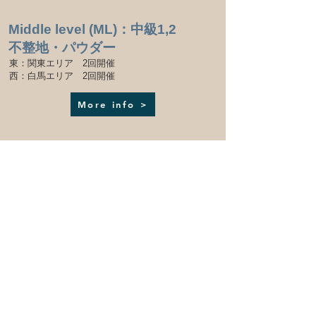
Middle level (ML)：中級1,2
​不整地・パウダー
東：関東エリア 2回開催
​西：白馬エリア 2回開催
More info >
PVLC
PRIVATE LESSON CAMP
SSLCと同様の内容を少人数で
グループ貸し切りで
​開催地・スケジュールは相談で