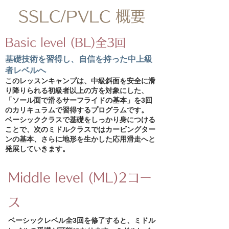
SSLC/PVLC 概要
Basic lev
el (BL)全3回
基礎技術を習得し、自信を持った中上級
者レベルへ
このレッスンキャンプは、中級斜面を安全に滑
り降りられる初級者以上の方を対象にした、
「ソール面で滑るサーフライドの基本」を3回
のカリキュラムで習得するプログラムです。
ベーシッククラスで基礎をしっかり身につける
ことで、次のミドルクラスではカービングター
ンの基本、さらに地形を生かした応用滑走へと
発展していきます。
Middle level (ML)2コー
ス
ベーシックレベル全3回を修了すると、ミドル